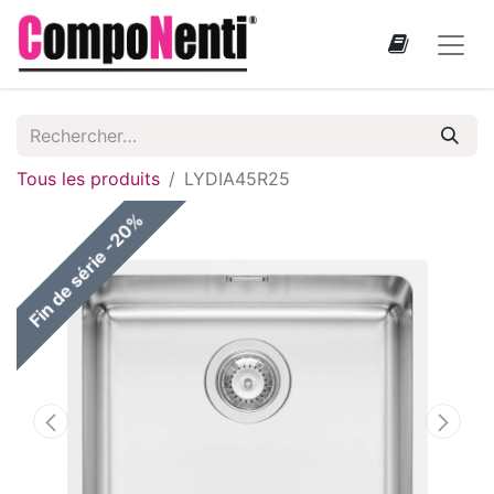
Tous les produits
LYDIA45R25
Fin de série -20%