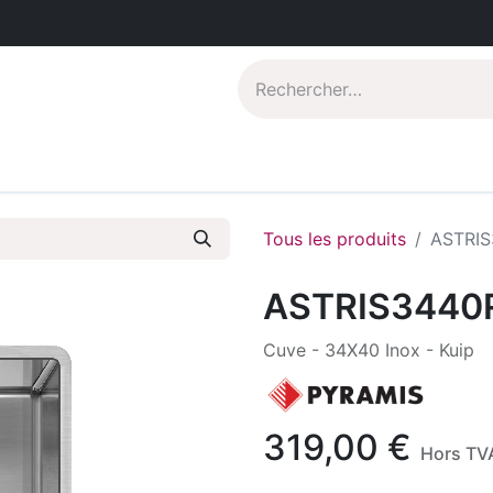
Catalogues PDF
Qui sommes-nous?
Tous les produits
ASTRIS
ASTRIS3440
Cuve - 34X40 Inox - Kuip
319,00
€
Hors TV