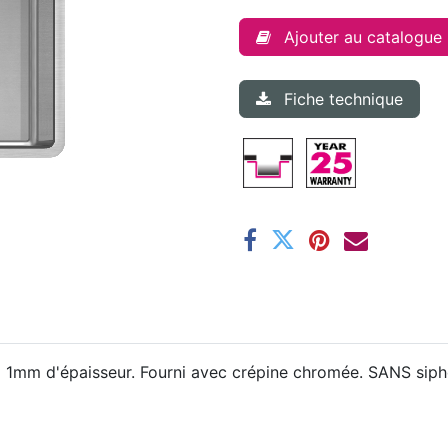
Ajouter au catalogue
Fiche technique
x 1mm d'épaisseur. Fourni avec crépine chromée. SANS si