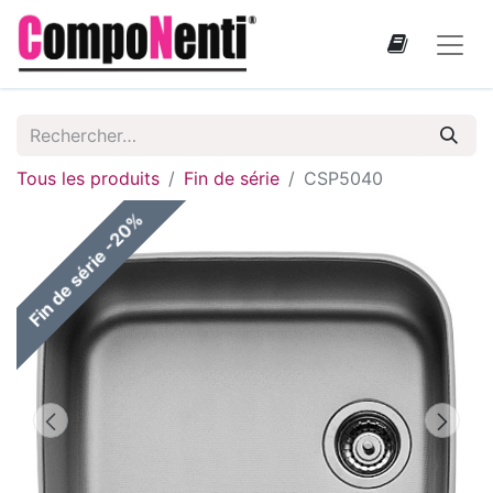
Tous les produits
Fin de série
CSP5040
Fin de série -20%