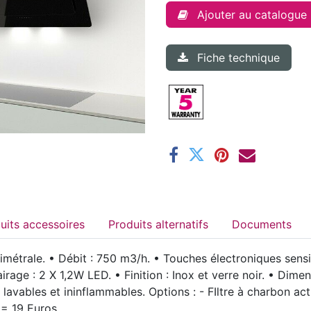
Ajouter au catalogue
Fiche technique
Produits accessoires
Produits alternatifs
Documents
imétrale. • Débit : 750 m3/h. • Touches électroniques sensi
lairage : 2 X 1,2W LED. • Finition : Inox et verre noir. • Di
x lavables et ininflammables. Options : - FIltre à charbon a
 = 19 Euros.