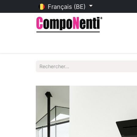
Français (BE)
Accueil
Catalogue en ligne