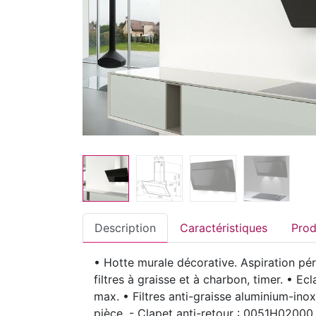
Description
Caractéristiques
• Hotte murale décorative. Aspiration pér
filtres à graisse et à charbon, timer. • Ec
max. • Filtres anti-graisse aluminium-ino
pièce. - Clapet anti-retour : 0051H02000