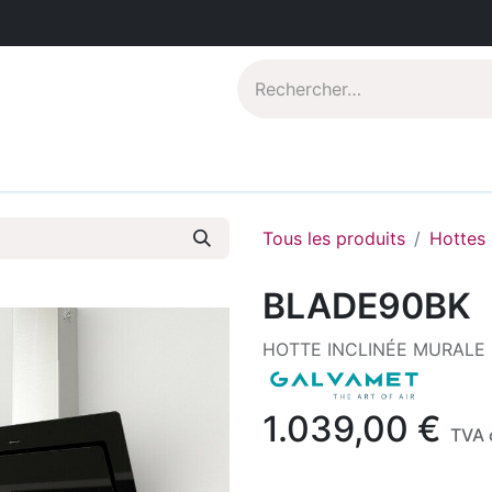
Catalogues PDF
Qui sommes-nous?
Tous les produits
Hottes
BLADE90BK
HOTTE INCLINÉE MURALE
1.039,00
€
TVA 