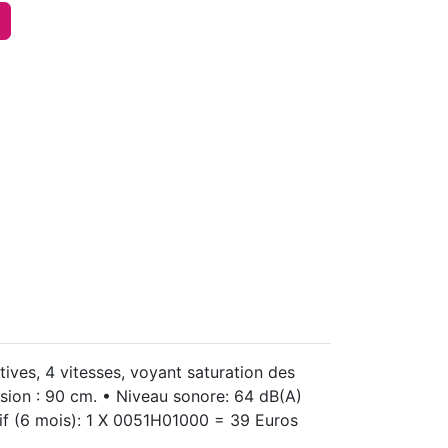
tives, 4 vitesses, voyant saturation des
mension : 90 cm. • Niveau sonore: 64 dB(A)
ctif (6 mois): 1 X 0051H01000 = 39 Euros