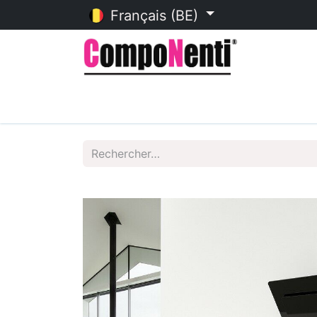
Français (BE)
Accueil
Catalogue en ligne