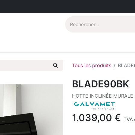
Catalogues PDF
Qui sommes-nous?
Tous les produits
BLADE
BLADE90BK
HOTTE INCLINÉE MURALE
1.039,00
€
TVA 