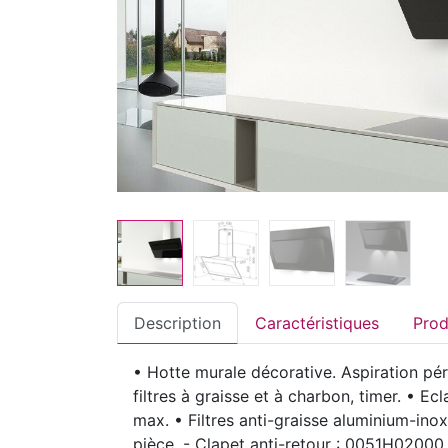
Description
Caractéristiques
• Hotte murale décorative. Aspiration pér
filtres à graisse et à charbon, timer. • Ec
max. • Filtres anti-graisse aluminium-ino
pièce. - Clapet anti-retour : 0051H02000