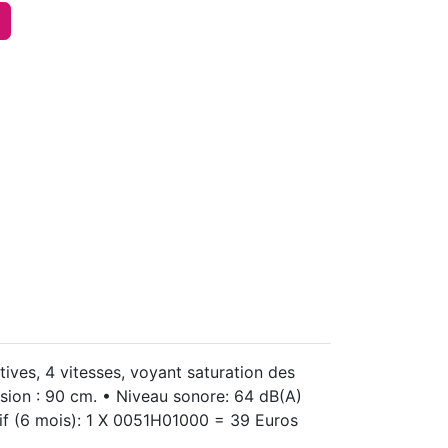
tives, 4 vitesses, voyant saturation des
mension : 90 cm. • Niveau sonore: 64 dB(A)
ctif (6 mois): 1 X 0051H01000 = 39 Euros