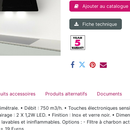
Ajouter au catalogue
Fiche technique
Produits accessoires
Produits alternatifs
Documents
imétrale. • Débit : 750 m3/h. • Touches électroniques sensi
lairage : 2 X 1,2W LED. • Finition : Inox et verre noir. • Di
x lavables et ininflammables. Options : - FIltre à charbon a
 = 19 Euros.