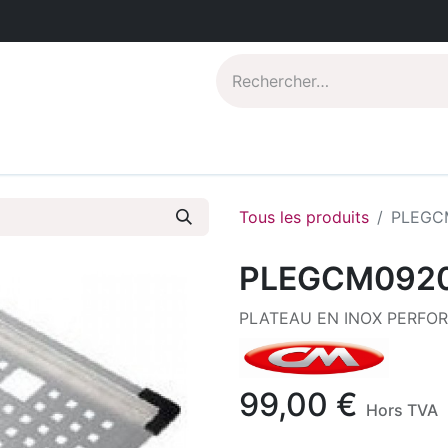
Catalogues PDF
Qui sommes-nous?
Tous les produits
PLEGC
PLEGCM092
PLATEAU EN INOX PERFOR
99,00
€
Hors TVA