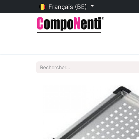
Français (BE)
Accueil
Catalogue en ligne