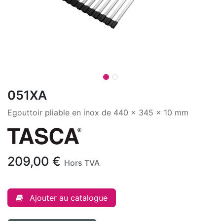
051XA
Egouttoir pliable en inox de 440 x 345 x 10 mm
209,00
€
Hors TVA
Ajouter au catalogue