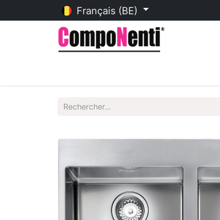
Français (BE)
Accueil
Catalogue en ligne