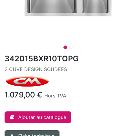
342015BXR10TOPG
2 CUVE DESIGN SOUDEES
1.079,00
€
Hors TVA
Ajouter au catalogue
Fiche technique