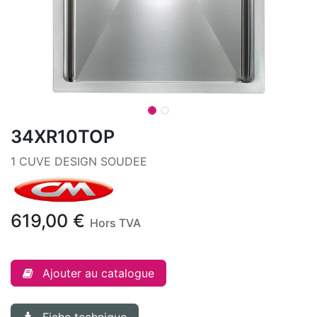
34XR10TOP
1 CUVE DESIGN SOUDEE
619,00
€
Hors TVA
Ajouter au catalogue
Fiche technique