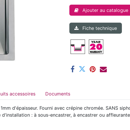
Ajouter au catalogue
Fiche technique
Produits accessoires
Documents
 1mm d'épaisseur. Fourni avec crépine chromée. SANS si
installation : à sous-encastrer, à encastrer ou affleurante