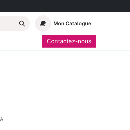
Mon Catalogue
Contactez-nous
Nos marques
CompoShop
VA