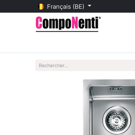
Français (BE)
Accueil
Catalogue en ligne