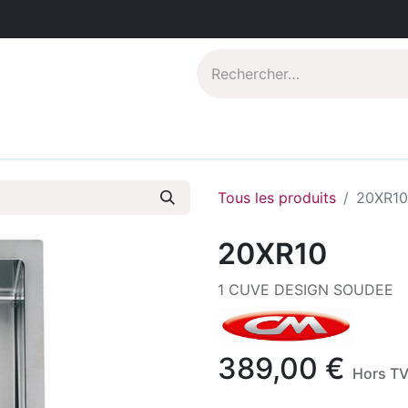
Catalogues PDF
Qui sommes-nous?
Tous les produits
20XR10
20XR10
1 CUVE DESIGN SOUDEE
389,00
€
Hors T