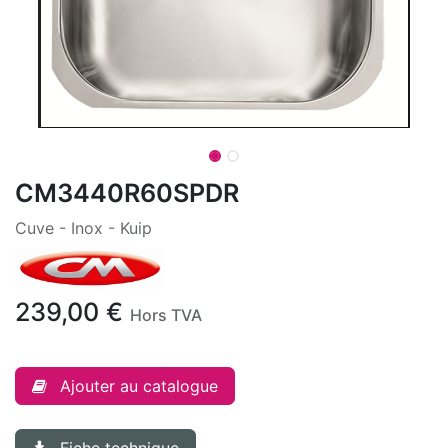
CM3440R60SPDR
Cuve - Inox - Kuip
239,00
€
Hors TVA
Ajouter au catalogue
Fiche technique