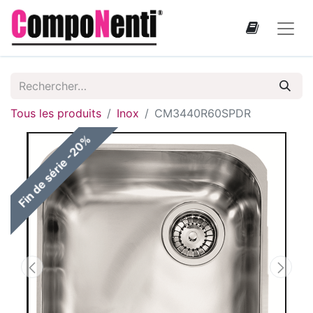
Tous les produits
Inox
CM3440R60SPDR
Fin de série -20%