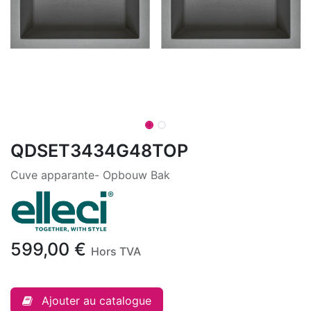
QDSET3434G48TOP
Cuve apparante- Opbouw Bak
599,00
€
Hors TVA
Ajouter au catalogue