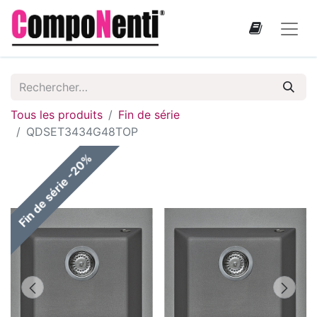
Tous les produits
Fin de série
QDSET3434G48TOP
Fin de série -20%