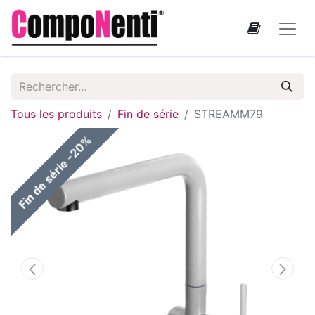
Tous les produits
Fin de série
STREAMM79
Fin de série -20%