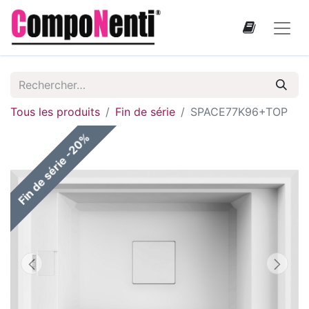
Tous les produits
Fin de série
SPACE77K96+TOP
Fin de série -20%