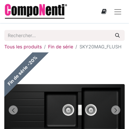
Tous les produits
Fin de série
SKY20MAG_FLUSH
Fin de série -20%