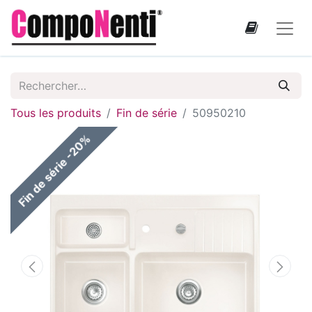
Tous les produits
Fin de série
50950210
Fin de série -20%