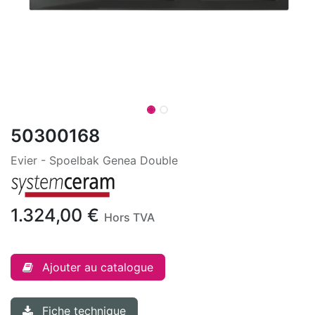
50300168
Evier - Spoelbak Genea Double
1.324,00
€
Hors TVA
Ajouter au catalogue
Fiche technique