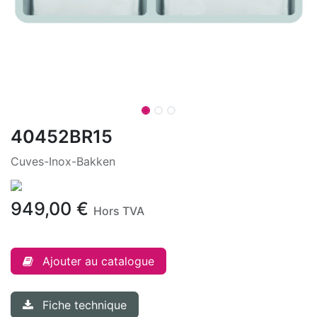
40452BR15
Cuves-Inox-Bakken
949,00
€
Hors TVA
Ajouter au catalogue
Fiche technique