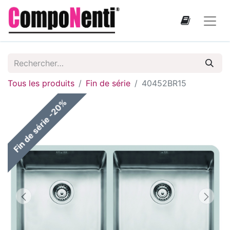
Tous les produits
Fin de série
40452BR15
Fin de série -20%