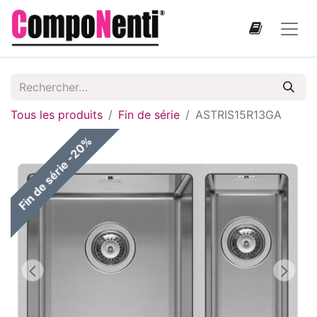
Tous les produits
Fin de série
ASTRIS15R13GA
Fin de série -20%