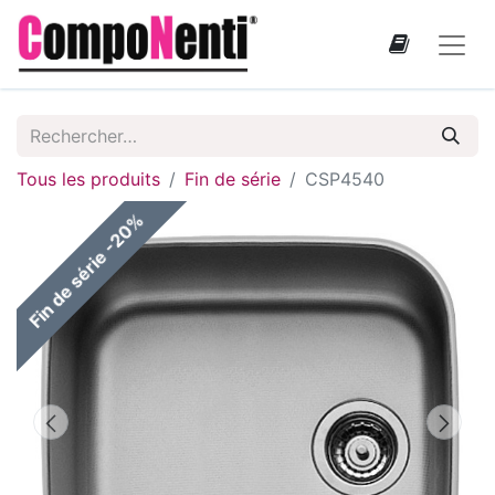
Tous les produits
Fin de série
CSP4540
Fin de série -20%