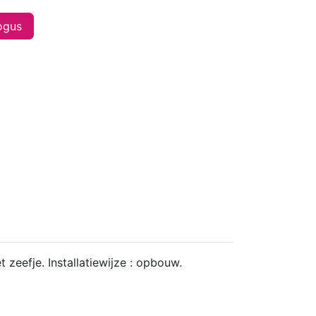
ogus
 zeefje. Installatiewijze : opbouw.