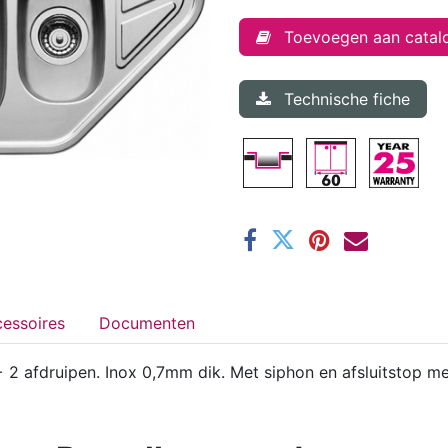
Toevoegen aan catal
Technische fiche
essoires
Documenten
+ 2 afdruipen. Inox 0,7mm dik. Met siphon en afsluitstop met