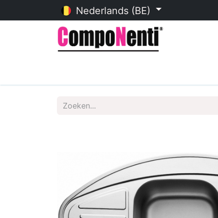
Nederlands (BE)
Startpagina
Online catalogu