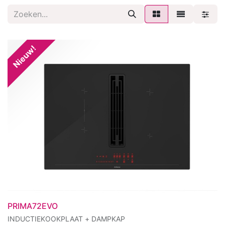
Nieuw!
PRIMA72EVO
INDUCTIEKOOKPLAAT + DAMPKAP