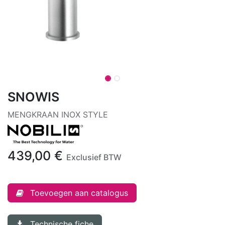
SNOWIS
MENGKRAAN INOX STYLE
439,00
€
Exclusief BTW
Toevoegen aan catalogus
Technische fiche