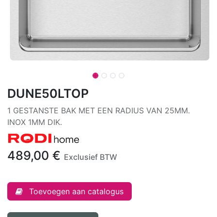
DUNE50LTOP
1 GESTANSTE BAK MET EEN RADIUS VAN 25MM.
INOX 1MM DIK.
489,00
€
Exclusief BTW
Toevoegen aan catalogus