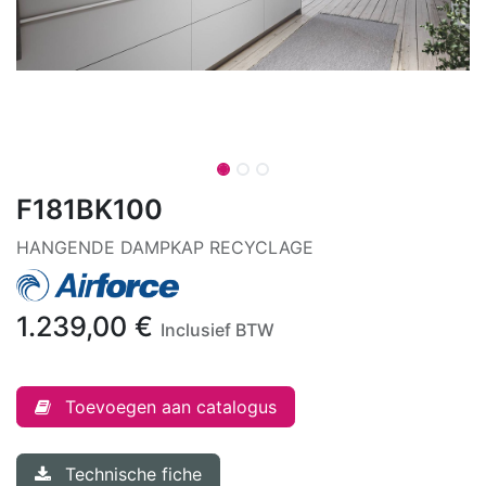
F181BK100
HANGENDE DAMPKAP RECYCLAGE
1.239,00
€
Inclusief BTW
Toevoegen aan catalogus
Technische fiche