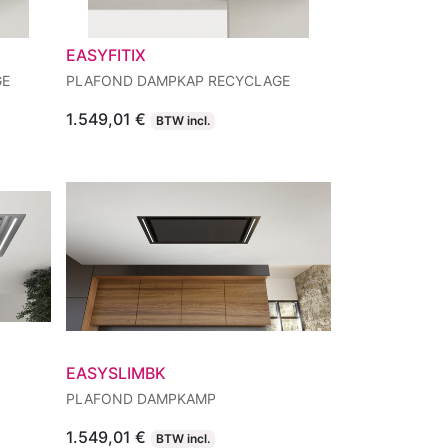
EASYFITIX
GE
PLAFOND DAMPKAP RECYCLAGE
1.549,01
€
BTW incl.
EASYSLIMBK
PLAFOND DAMPKAMP
1.549,01
€
BTW incl.