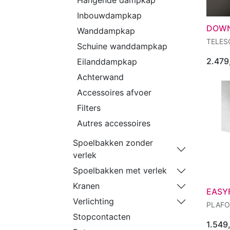
Inbouwdampkap
DOWN
Wanddampkap
TELES
Schuine wanddampkap
2.479
Eilanddampkap
Achterwand
Accessoires afvoer
Filters
Autres accessoires
Spoelbakken zonder
verlek
Spoelbakken met verlek
Kranen
EASY
Verlichting
PLAFO
Stopcontacten
1.549