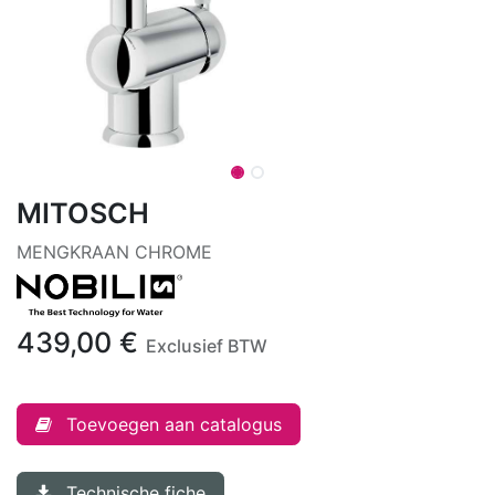
MITOSCH
MENGKRAAN CHROME
439,00
€
Exclusief BTW
Toevoegen aan catalogus
Technische fiche