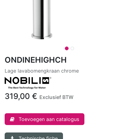
ONDINEHIGHCH
Lage lavabomengkraan chrome
319,00
€
Exclusief BTW
Toevoegen aan catalogus
Technische fiche