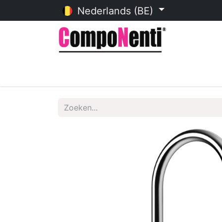
Nederlands (BE)
Startpagina
Online catalogu